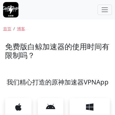
跳转到主要内容
面包屑
首页
博客
免费版白鲸加速器的使用时间有
限制吗？
我们精心打造的原神加速器VPNApp