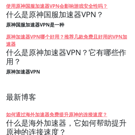
使用原神国服加速器VPN会影响游戏安全性吗？
什么是原神国服加速器VPN？
原神国服加速器VPN是一种
原神加速器VPN哪个好用？推荐几款免费且好用的VPN加
速器
什么是原神加速器VPN？它有哪些作
用？
原神加速器VPN
最新博客
如何通过海外加速器免费提升原神的连接速度？
什么是海外加速器，它如何帮助提升
原神的连接速度？