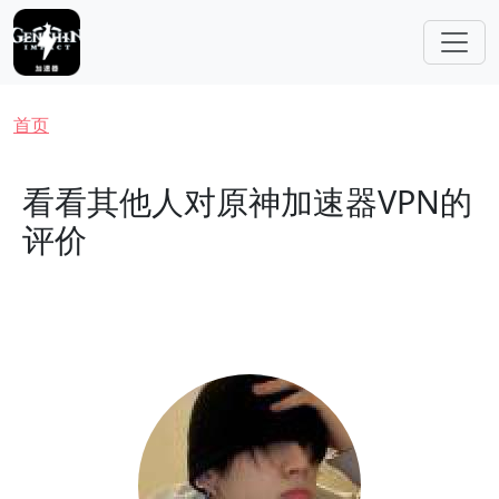
跳转到主要内容
面包屑
首页
看看其他人对原神加速器VPN的
评价