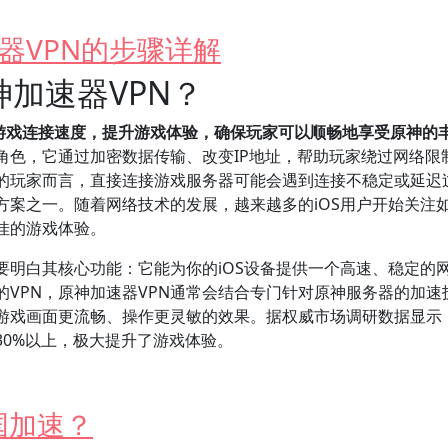
器VPN的步骤详解
神加速器VPN？
化游戏连接速度，提升游戏体验，确保玩家可以顺畅地享受原神的
角色，它通过加密数据传输、改变IP地址，帮助玩家绕过网络限
的玩家而言，直接连接游戏服务器可能会遇到连接不稳定或延迟
方案之一。随着网络技术的发展，越来越多的iOS用户开始关注
佳的游戏体验。
要明白其核心功能：它能为你的iOS设备提供一个高速、稳定的
VPN，原神加速器VPN通常会结合专门针对原神服务器的加速
游戏画面更流畅、操作更灵敏的效果。据权威市场调研数据显示
30%以上，极大提升了游戏体验。
国加速？