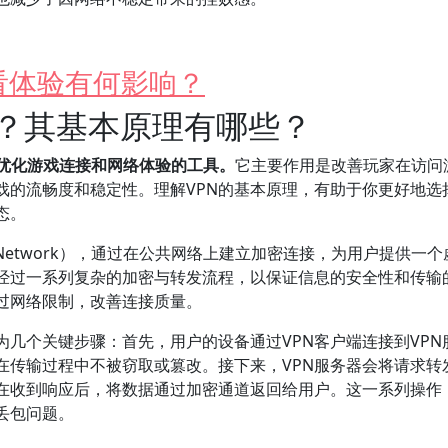
看体验有何影响？
么？其基本原理有哪些？
术优化游戏连接和网络体验的工具。
它主要作用是改善玩家在访问
戏的流畅度和稳定性。理解VPN的基本原理，有助于你更好地选
态。
vate Network），通过在公共网络上建立加密连接，为用户提供一
会经过一系列复杂的加密与转发流程，以保证信息的安全性和传输
过网络限制，改善连接质量。
为几个关键步骤：首先，用户的设备通过VPN客户端连接到VPN
在传输过程中不被窃取或篡改。接下来，VPN服务器会将请求转
在收到响应后，将数据通过加密通道返回给用户。这一系列操作
丢包问题。