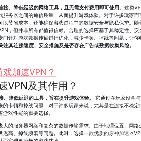
戏连接、降低延迟的网络工具，且无需支付费用即可使用。
这类V
戏服务器之间的通信质量，从而提升游戏体验。对于许多玩家而
仅可以节省成本，还能确保游戏过程中的数据安全与隐私保护。随
VPN，但并非所有都值得信赖。合理的选择应基于其稳定性、安
会专门针对游戏数据传输进行优化，减少卡顿、掉线等问题，让你
应关注其连接速度、安全措施及是否存在广告或数据收集风险。
戏加速VPN？
速VPN及其作用？
连接、降低延迟的工具，旨在提升游戏体验。
它通过在玩家设备与
来的卡顿和掉线问题。对于许多玩家来说，尤其是在连接不稳定
善游戏性能的重要选择。
庞大的服务器网络和复杂的数据传输需求。由于地理位置、网络
延迟高、掉线频繁等问题。此时，选择一款优质的原神加速器VP
从而实现更流畅的游戏体验。